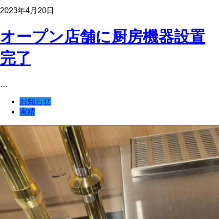
2023年4月20日
オープン店舗に厨房機器設置
完了
…
お知らせ
実績