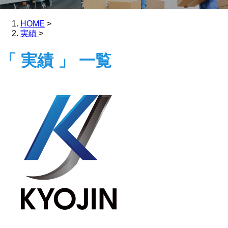
HOME
>
実績
>
「 実績 」 一覧