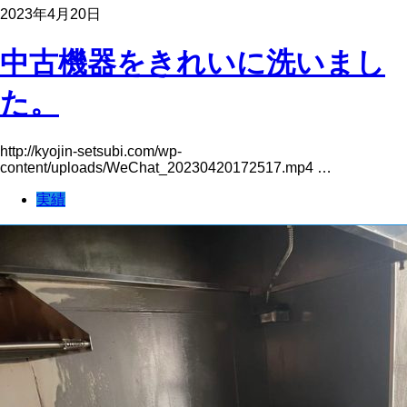
2023年4月20日
中古機器をきれいに洗いまし
た。
http://kyojin-setsubi.com/wp-
content/uploads/WeChat_20230420172517.mp4 …
実績