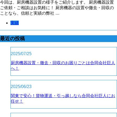
今回は、厨房機器設置の様子をご紹介します。 厨房機器設置
ご依頼・ご相談はお気軽に！ 厨房機器の設置や撤去・回収の
ことなら、信頼と実績の弊社 …
実績
最近の投稿
2025/07/25
厨房機器設置・撤去・回収のお困りごとは合同会社巨人
へ！
2025/06/23
関東で安心！貨物運送・引っ越しなら合同会社巨人にお
任せ！