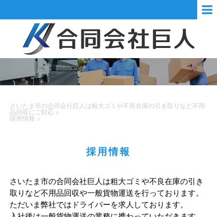
さいたま市の合同会社巨人は粗大ゴミや不良在庫の引き取りなど不用
品回収にご対応
>
採用情報
>
採用情報
さいたま市の合同会社巨人は粗大ゴミや不良在庫の引き
取りなど不用品回収や一般貨物運送を行っております。
ただいま弊社ではドライバーを求人しております。
入社後は一般貨物運送の業務に携わっていただきます。